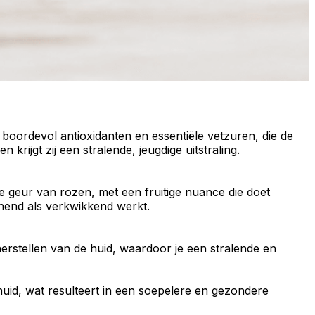
t boordevol
antioxidanten
en
essentiële vetzuren
, die de
en krijgt zij een stralende,
jeugdige uitstraling
.
e geur
van rozen, met een
fruitige nuance
die doet
nend als verkwikkend werkt.
 herstellen van de huid, waardoor je een stralende en
huid
, wat resulteert in een soepelere en gezondere