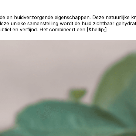
e en huidverzorgende eigenschappen. Deze natuurlijke krac
ze unieke samenstelling wordt de huid zichtbaar gehydrateer
btiel en verfijnd. Het combineert een [&hellip;]