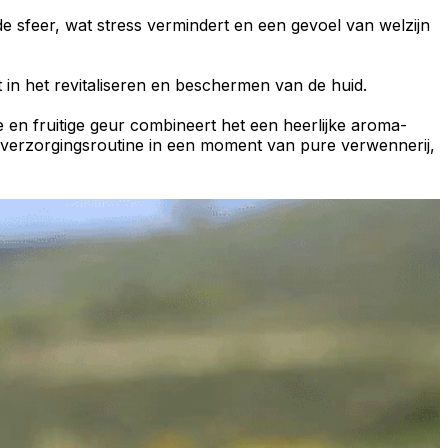
e sfeer
, wat stress vermindert en een gevoel van welzijn
t in het revitaliseren en beschermen van de huid.
ige en fruitige geur combineert het een heerlijke
aroma-
e verzorgingsroutine in een moment van pure verwennerij,