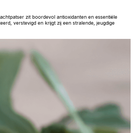
htpatser zit boordevol antioxidanten en essentiële
d, verstevigd en krijgt zij een stralende, jeugdige