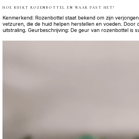
HOE RUIKT
ROZENBOTTEL
EN WAAR PAST HET?
Kenmerkend: Rozenbottel staat bekend om zijn verjongend
vetzuren, die de huid helpen herstellen en voeden. Door de
uitstraling. Geurbeschrijving: De geur van rozenbottel is su