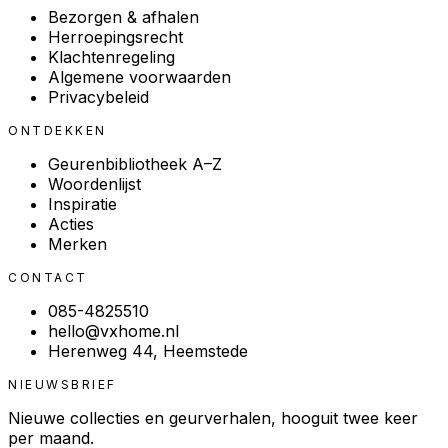
Bezorgen & afhalen
Herroepingsrecht
Klachtenregeling
Algemene voorwaarden
Privacybeleid
ONTDEKKEN
Geurenbibliotheek A–Z
Woordenlijst
Inspiratie
Acties
Merken
CONTACT
085-4825510
hello@vxhome.nl
Herenweg 44, Heemstede
NIEUWSBRIEF
Nieuwe collecties en geurverhalen, hooguit twee keer
per maand.