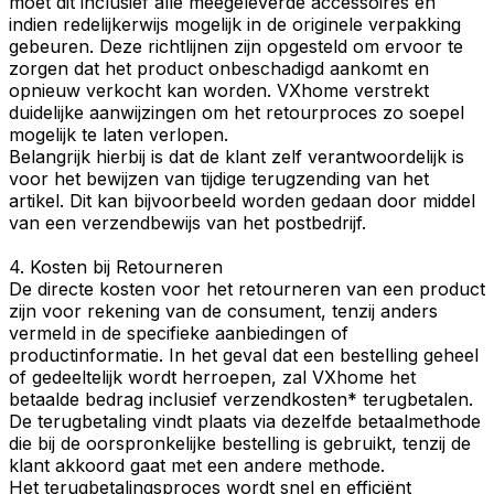
moet dit inclusief alle meegeleverde accessoires en
indien redelijkerwijs mogelijk in de originele verpakking
gebeuren. Deze richtlijnen zijn opgesteld om ervoor te
zorgen dat het product onbeschadigd aankomt en
opnieuw verkocht kan worden. VXhome verstrekt
duidelijke aanwijzingen om het retourproces zo soepel
mogelijk te laten verlopen.
Belangrijk hierbij is dat de klant zelf verantwoordelijk is
voor het bewijzen van tijdige terugzending van het
artikel. Dit kan bijvoorbeeld worden gedaan door middel
van een verzendbewijs van het postbedrijf.
4. Kosten bij Retourneren
De directe kosten voor het retourneren van een product
zijn voor rekening van de consument, tenzij anders
vermeld in de specifieke aanbiedingen of
productinformatie. In het geval dat een bestelling geheel
of gedeeltelijk wordt herroepen, zal VXhome het
betaalde bedrag inclusief verzendkosten* terugbetalen.
De terugbetaling vindt plaats via dezelfde betaalmethode
die bij de oorspronkelijke bestelling is gebruikt, tenzij de
klant akkoord gaat met een andere methode.
Het terugbetalingsproces wordt snel en efficiënt