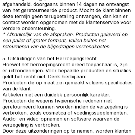
afgehandeld, doorgaans binnen 14 dagen na ontvangst
van het geretourneerde product. Mocht de klant binnen
deze termijn geen terugbetaling ontvangen, dan kan er
contact worden opgenomen met de klantenservice voor
verdere ondersteuning.
* Afhankelijk van de afspraken. Producten geleverd op
een pallet of groter formaat, vallen buiten het
retourneren van de bijgedragen verzendkosten.
5. Uitsluitingen van het Herroepingsrecht
Hoewel het herroepingsrecht breed toepasbaar is, zijn
er uitzonderingen. Voor bepaalde producten en situaties
geldt het recht niet. Denk hierbij aan:
Producten die op maat zijn gemaakt volgens specificaties
van de klant.
Artikelen met een duidelijk persoonlijk karakter.
Producten die wegens hygiënische redenen niet
geretourneerd kunnen worden indien de verzegeling is
verbroken, zoals cosmetica of voedingssupplementen.
Audio- en video-opnamen en software waarvan de
verzegeling is verbroken.
Door deze uitzonderingen op te nemen, worden klanten