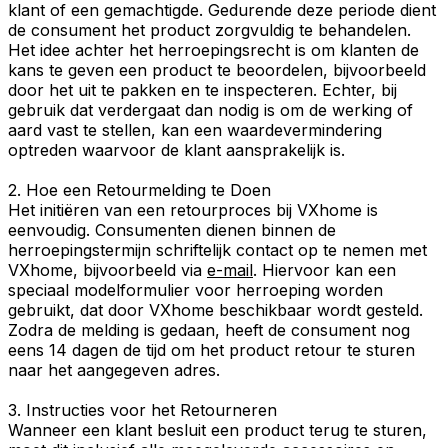
klant of een gemachtigde. Gedurende deze periode dient
de consument het product zorgvuldig te behandelen.
Het idee achter het herroepingsrecht is om klanten de
kans te geven een product te beoordelen, bijvoorbeeld
door het uit te pakken en te inspecteren. Echter, bij
gebruik dat verdergaat dan nodig is om de werking of
aard vast te stellen, kan een waardevermindering
optreden waarvoor de klant aansprakelijk is.
2. Hoe een Retourmelding te Doen
Het initiëren van een retourproces bij VXhome is
eenvoudig. Consumenten dienen binnen de
herroepingstermijn schriftelijk contact op te nemen met
VXhome, bijvoorbeeld via
e-mail
. Hiervoor kan een
speciaal modelformulier voor herroeping worden
gebruikt, dat door VXhome beschikbaar wordt gesteld.
Zodra de melding is gedaan, heeft de consument nog
eens 14 dagen de tijd om het product retour te sturen
naar het aangegeven adres.
3. Instructies voor het Retourneren
Wanneer een klant besluit een product terug te sturen,