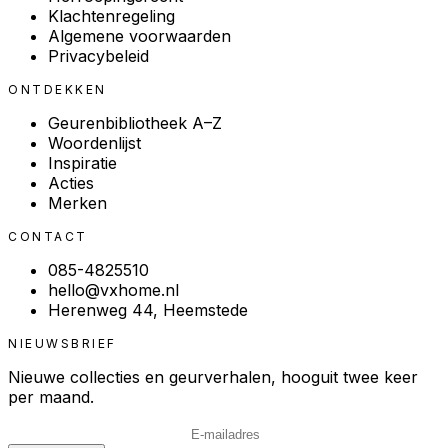
Klachtenregeling
Algemene voorwaarden
Privacybeleid
ONTDEKKEN
Geurenbibliotheek A–Z
Woordenlijst
Inspiratie
Acties
Merken
CONTACT
085-4825510
hello@vxhome.nl
Herenweg 44, Heemstede
NIEUWSBRIEF
Nieuwe collecties en geurverhalen, hooguit twee keer
per maand.