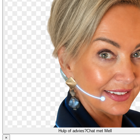
Hulp of advies?
Chat met Mell
×