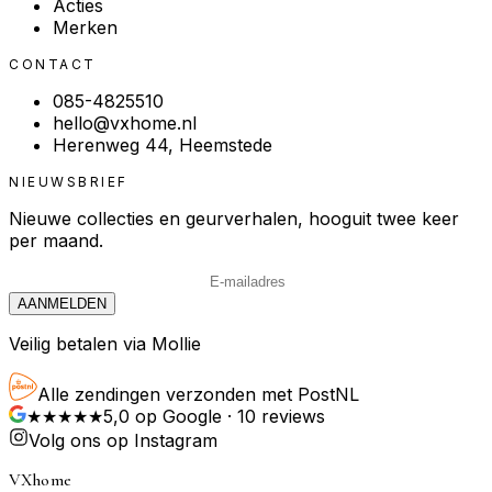
Acties
Merken
CONTACT
085-4825510
hello@vxhome.nl
Herenweg 44, Heemstede
NIEUWSBRIEF
Nieuwe collecties en geurverhalen, hooguit twee keer
per maand.
AANMELDEN
Veilig betalen via Mollie
Alle zendingen verzonden met PostNL
★★★★★
5,0
op Google ·
10
reviews
Volg ons op Instagram
VXhome