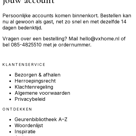
Persoonlijke accounts komen binnenkort. Bestellen kan
nu al gewoon als gast, net zo snel en met dezelfde 14
dagen bedenktijd.
Vragen over een bestelling? Mail
hello@vxhome.nl
of
bel 085-4825510 met je ordernummer.
Verder winkelen
KLANTENSERVICE
Bezorgen & afhalen
Herroepingsrecht
Klachtenregeling
Algemene voorwaarden
Privacybeleid
ONTDEKKEN
Geurenbibliotheek A–Z
Woordenlijst
Inspiratie