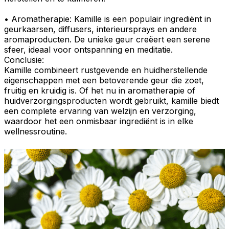
•
Aromatherapie
: Kamille is een populair ingrediënt in
geurkaarsen
,
diffusers, interieursprays
en andere
aromaproducten
. De unieke geur creëert een
serene
sfeer
, ideaal voor ontspanning en meditatie.
Conclusie:
Kamille
combineert
rustgevende
en
huidherstellende
eigenschappen met een
betoverende geur
die zoet,
fruitig en kruidig is. Of het nu in
aromatherapie
of
huidverzorgingsproducten wordt gebruikt, kamille biedt
een complete ervaring van welzijn en verzorging,
waardoor het een
onmisbaar
ingrediënt is in elke
wellnessroutine
.