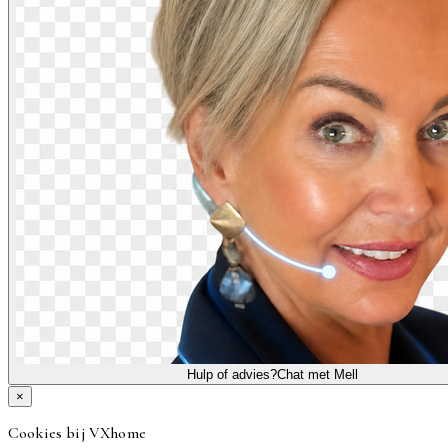
Hulp of advies?
Chat met Mell
×
Cookies bij VXhome