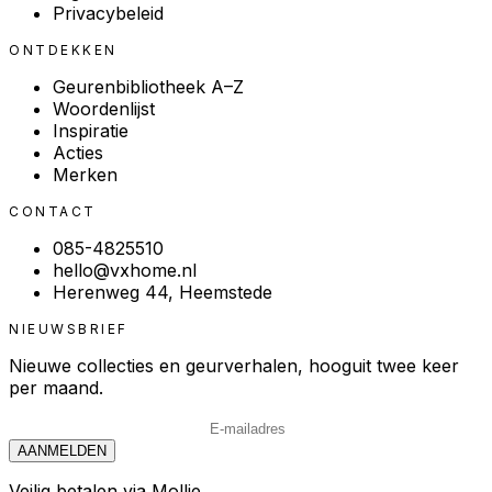
Privacybeleid
ONTDEKKEN
Geurenbibliotheek A–Z
Woordenlijst
Inspiratie
Acties
Merken
CONTACT
085-4825510
hello@vxhome.nl
Herenweg 44, Heemstede
NIEUWSBRIEF
Nieuwe collecties en geurverhalen, hooguit twee keer
per maand.
AANMELDEN
Veilig betalen via Mollie