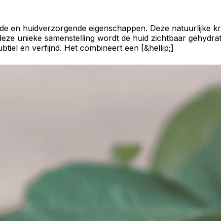
e en huidverzorgende eigenschappen. Deze natuurlijke krac
ze unieke samenstelling wordt de huid zichtbaar gehydrateer
btiel en verfijnd. Het combineert een [&hellip;]