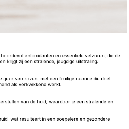
t boordevol
antioxidanten
en
essentiële vetzuren
, die de
en krijgt zij een stralende,
jeugdige uitstraling
.
e geur
van rozen, met een
fruitige nuance
die doet
nend als verkwikkend werkt.
 herstellen van de huid, waardoor je een stralende en
huid
, wat resulteert in een soepelere en gezondere