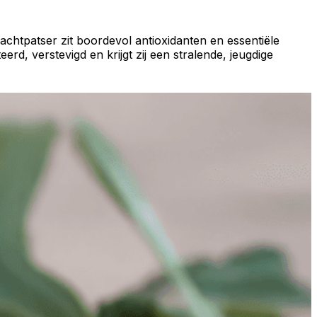
htpatser zit boordevol antioxidanten en essentiële
d, verstevigd en krijgt zij een stralende, jeugdige