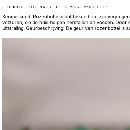
HOE RUIKT
ROZENBOTTEL
EN WAAR PAST HET?
Kenmerkend: Rozenbottel staat bekend om zijn verjongend
vetzuren, die de huid helpen herstellen en voeden. Door de
uitstraling. Geurbeschrijving: De geur van rozenbottel is su