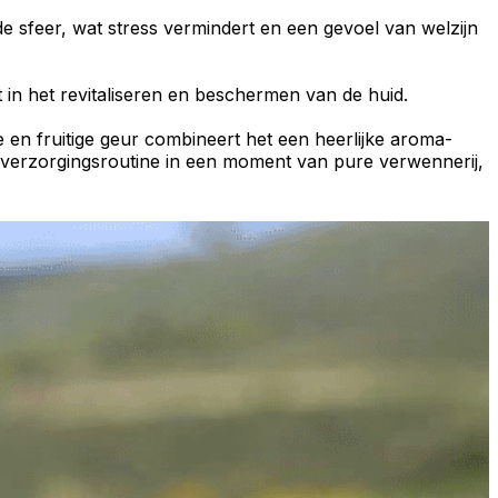
e sfeer
, wat stress vermindert en een gevoel van welzijn
t in het revitaliseren en beschermen van de huid.
ige en fruitige geur combineert het een heerlijke
aroma-
e verzorgingsroutine in een moment van pure verwennerij,