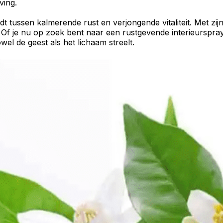
ving.
edt tussen
kalmerende
rust en
verjongende
vitaliteit. Met z
. Of je nu op zoek bent naar een rustgevende
interieurspr
wel de geest als het lichaam streelt.