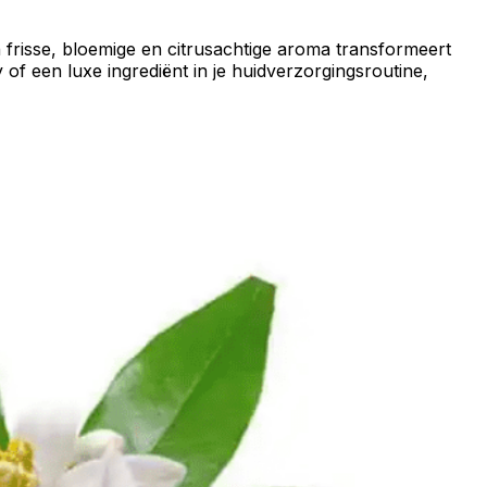
ijn frisse, bloemige en
citrusachtige aroma
transformeert
ay
of een
luxe ingrediënt
in je
huidverzorgingsroutine
,