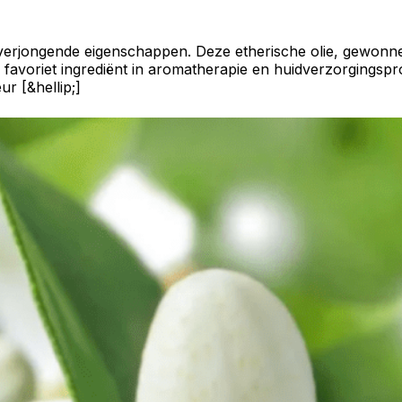
erjongende eigenschappen. Deze etherische olie, gewonnen
en favoriet ingrediënt in aromatherapie en huidverzorgingsp
r [&hellip;]