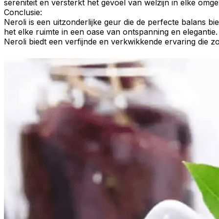
sereniteit en versterkt het gevoel van welzijn in elke omge
Conclusie:
Neroli
is een uitzonderlijke geur die de perfecte balans bi
het elke ruimte in een oase van ontspanning en elegantie
Neroli biedt een verfijnde en verkwikkende ervaring die zo