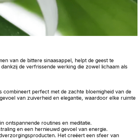
en van de bittere sinaasappel, helpt de geest te
, dankzij de verfrissende werking die zowel lichaam als
us
combineert perfect met de zachte bloemigheid van de
 gevoel van
zuiverheid
en
elegantie
, waardoor elke ruimte
 in ontspannende routines en meditatie.
itstraling en een hernieuwd gevoel van energie.
dverzorgingsproducten
. Het creëert een sfeer van