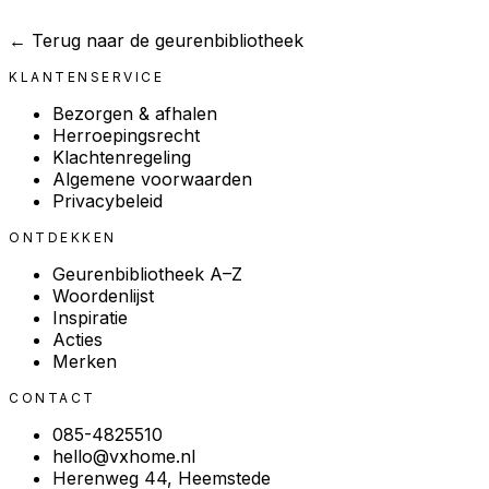
← Terug naar de geurenbibliotheek
KLANTENSERVICE
Bezorgen & afhalen
Herroepingsrecht
Klachtenregeling
Algemene voorwaarden
Privacybeleid
ONTDEKKEN
Geurenbibliotheek A–Z
Woordenlijst
Inspiratie
Acties
Merken
CONTACT
085-4825510
hello@vxhome.nl
Herenweg 44, Heemstede