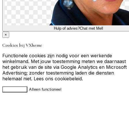
Hulp of advies?
Chat met Mell
×
Cookies bij VXhome
Functionele cookies zijn nodig voor een werkende
winkelmand. Met jouw toestemming meten we daarnaast
het gebruik van de site via Google Analytics en Microsoft
Advertising; zonder toestemming laden die diensten
helemaal niet. Lees ons
cookiebeleid
.
Accepteren
Alleen functioneel