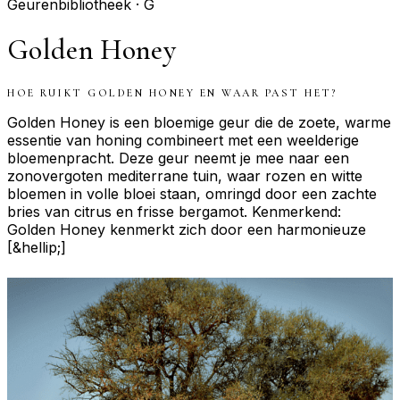
Geurenbibliotheek ·
G
Golden Honey
HOE RUIKT
GOLDEN HONEY
EN WAAR PAST HET?
Golden Honey is een bloemige geur die de zoete, warme
essentie van honing combineert met een weelderige
bloemenpracht. Deze geur neemt je mee naar een
zonovergoten mediterrane tuin, waar rozen en witte
bloemen in volle bloei staan, omringd door een zachte
bries van citrus en frisse bergamot. Kenmerkend:
Golden Honey kenmerkt zich door een harmonieuze
[&hellip;]