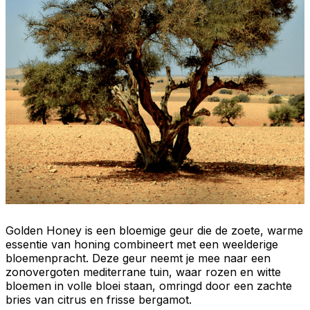
Golden Honey is een bloemige geur die de zoete, warme
essentie van
honing
combineert met een
weelderige
bloemenpracht
. Deze geur neemt je mee naar een
zonovergoten
mediterrane tuin
, waar rozen en witte
bloemen in volle bloei staan, omringd door een zachte
bries van
citrus
en frisse
bergamot
.