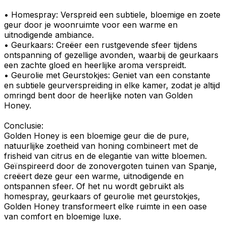
•
Homespray
: Verspreid een subtiele, bloemige en zoete
geur door je woonruimte voor een warme en
uitnodigende ambiance.
•
Geurkaars
: Creëer een rustgevende sfeer tijdens
ontspanning of gezellige avonden, waarbij de geurkaars
een zachte gloed en heerlijke aroma verspreidt.
•
Geurolie
met
Geurstokjes
: Geniet van een constante
en subtiele geurverspreiding in elke kamer, zodat je altijd
omringd bent door de heerlijke noten van
Golden
Honey
.
Conclusie:
Golden Honey
is een bloemige geur die de pure,
natuurlijke zoetheid van honing combineert met de
frisheid van
citrus
en de elegantie van witte bloemen.
Geïnspireerd door de zonovergoten tuinen van Spanje,
creëert deze geur een warme, uitnodigende en
ontspannen sfeer
. Of het nu wordt gebruikt als
homespray, geurkaars of geurolie met geurstokjes,
Golden Honey transformeert elke ruimte in een oase
van comfort en bloemige luxe.