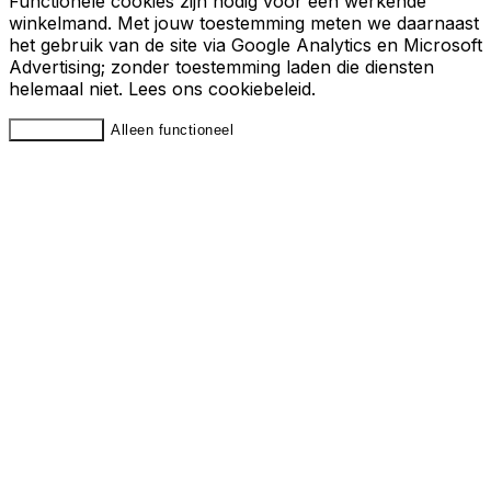
Functionele cookies zijn nodig voor een werkende
winkelmand. Met jouw toestemming meten we daarnaast
het gebruik van de site via Google Analytics en Microsoft
Advertising; zonder toestemming laden die diensten
helemaal niet. Lees ons
cookiebeleid
.
Accepteren
Alleen functioneel