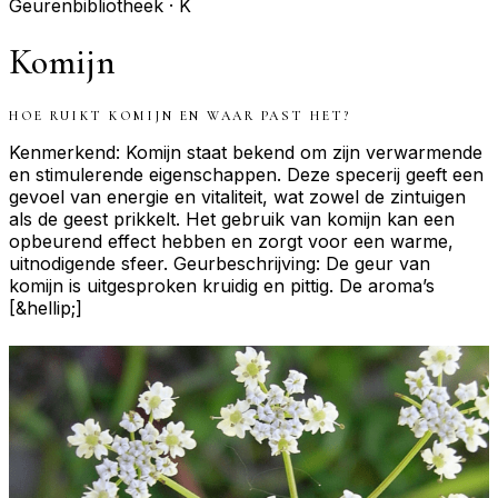
Geurenbibliotheek ·
K
Komijn
HOE RUIKT
KOMIJN
EN WAAR PAST HET?
Kenmerkend: Komijn staat bekend om zijn verwarmende
en stimulerende eigenschappen. Deze specerij geeft een
gevoel van energie en vitaliteit, wat zowel de zintuigen
als de geest prikkelt. Het gebruik van komijn kan een
opbeurend effect hebben en zorgt voor een warme,
uitnodigende sfeer. Geurbeschrijving: De geur van
komijn is uitgesproken kruidig en pittig. De aroma’s
[&hellip;]