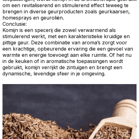
om een revitaliserend en stimulerend effect teweeg te
brengen in diverse
geurproducten
zoals
geurkaarsen
,
homesprays
en
geuroliën
.
Conclusie:
Komijn
is een
specerij
die zowel
verwarmend
als
stimulerend
werkt, met een karakteristieke kruidige en
pittige geur
. Deze combinatie van aroma’s zorgt voor
een krachtige,
opbeurende
ervaring die een gevoel van
warmte en energie toevoegt aan elke ruimte. Of het nu
in de keuken of in
aromatische
toepassingen wordt
gebruikt, komijn verrijkt de zintuigen en brengt een
dynamische
,
levendige
sfeer in je omgeving.