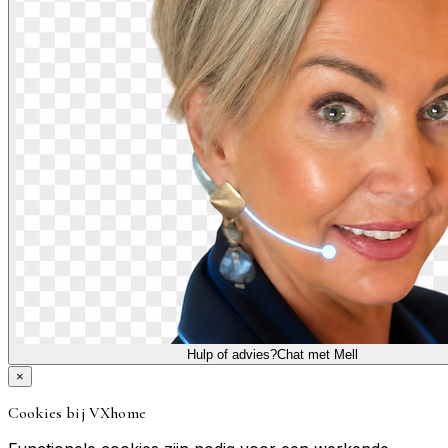
Hulp of advies?
Chat met Mell
×
Cookies bij VXhome