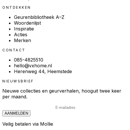
ONTDEKKEN
Geurenbibliotheek A–Z
Woordenlijst
Inspiratie
Acties
Merken
CONTACT
085-4825510
hello@vxhome.nl
Herenweg 44, Heemstede
NIEUWSBRIEF
Nieuwe collecties en geurverhalen, hooguit twee keer
per maand.
AANMELDEN
Veilig betalen via Mollie