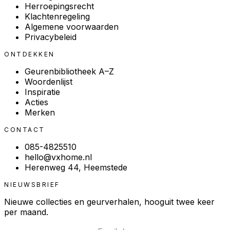
Herroepingsrecht
Klachtenregeling
Algemene voorwaarden
Privacybeleid
ONTDEKKEN
Geurenbibliotheek A–Z
Woordenlijst
Inspiratie
Acties
Merken
CONTACT
085-4825510
hello@vxhome.nl
Herenweg 44, Heemstede
NIEUWSBRIEF
Nieuwe collecties en geurverhalen, hooguit twee keer
per maand.