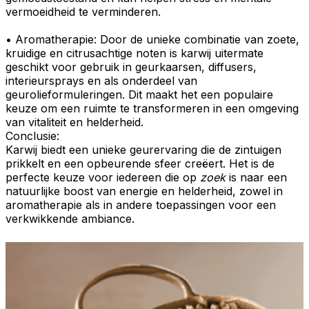
vermoeidheid te verminderen.
•
Aromatherapie
: Door de unieke combinatie van zoete,
kruidige en citrusachtige noten is karwij uitermate
geschikt voor gebruik in
geurkaarsen
,
diffusers
,
interieursprays
en als onderdeel van
geurolieformuleringen
. Dit maakt het een populaire
keuze om een ruimte te transformeren in een omgeving
van vitaliteit en helderheid.
Conclusie:
Karwij
biedt een unieke geurervaring die de
zintuigen
prikkelt
en een
opbeurende
sfeer creëert. Het is de
perfecte keuze voor iedereen die op
zoek
is naar een
natuurlijke boost van energie en helderheid, zowel in
aromatherapie
als in andere toepassingen voor een
verkwikkende ambiance.