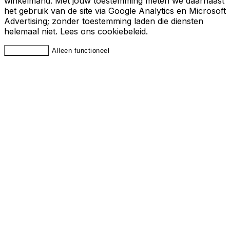
winkelmand. Met jouw toestemming meten we daarnaast
het gebruik van de site via Google Analytics en Microsoft
Advertising; zonder toestemming laden die diensten
helemaal niet. Lees ons
cookiebeleid
.
Accepteren
Alleen functioneel