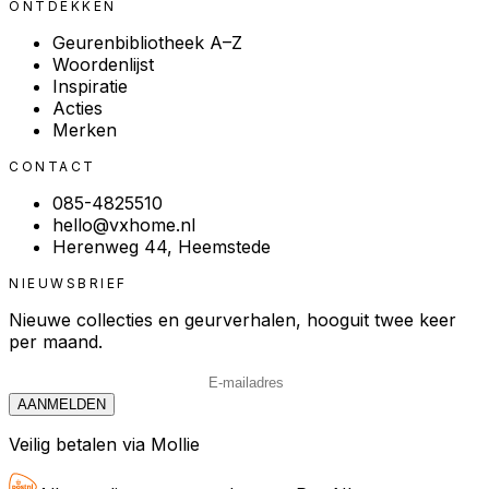
ONTDEKKEN
Geurenbibliotheek A–Z
Woordenlijst
Inspiratie
Acties
Merken
CONTACT
085-4825510
hello@vxhome.nl
Herenweg 44, Heemstede
NIEUWSBRIEF
Nieuwe collecties en geurverhalen, hooguit twee keer
per maand.
AANMELDEN
Veilig betalen via Mollie