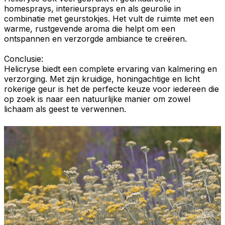
homesprays, interieursprays
en als
geurolie
in
combinatie met
geurstokjes
. Het vult de ruimte met een
warme, rustgevende aroma die helpt om een
ontspannen en verzorgde ambiance te creëren.
Conclusie:
Helicryse
biedt een complete ervaring van
kalmering
en
verzorging. Met zijn kruidige,
honingachtige
en licht
rokerige geur
is het de perfecte keuze voor iedereen die
op zoek is naar een natuurlijke manier om zowel
lichaam als geest te verwennen.