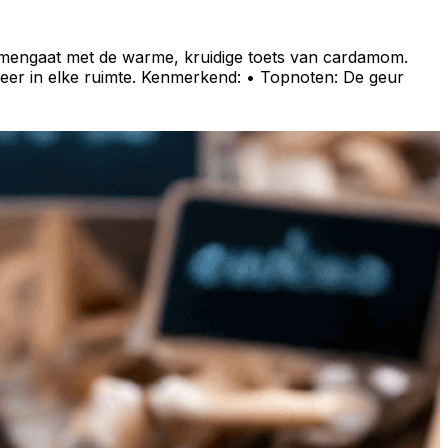
amengaat met de warme, kruidige toets van cardamom.
eer in elke ruimte. Kenmerkend: • Topnoten: De geur