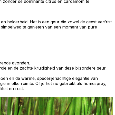
n zonder de dominante citrus en cardamom te
 en helderheid
. Het is een geur die zowel de geest verfrist
m simpelweg te genieten van een moment van pure
nnende avonden.
ergie en de zachte kruidigheid van deze bijzondere geur.
imoen en de warme,
specerijenachtige elegantie van
gie in elke ruimte. Of je het nu gebruikt als homespray,
teit en rust.