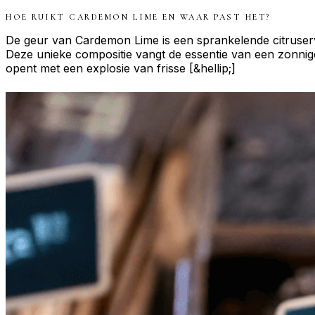
HOE RUIKT
CARDEMON LIME
EN WAAR PAST HET?
De geur van Cardemon Lime is een sprankelende citruserv
Deze unieke compositie vangt de essentie van een zonnig
opent met een explosie van frisse [&hellip;]