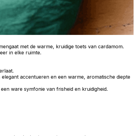
amengaat met de warme, kruidige toets van cardamom.
er in elke ruimte.
rlaat.
en elegant accentueren en een warme, aromatische diepte
 een ware symfonie van frisheid en kruidigheid.