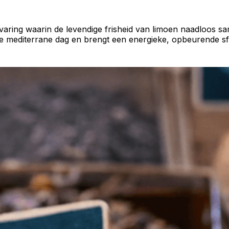
aring waarin de levendige frisheid van limoen naadloos s
e mediterrane dag en brengt een energieke, opbeurende sf