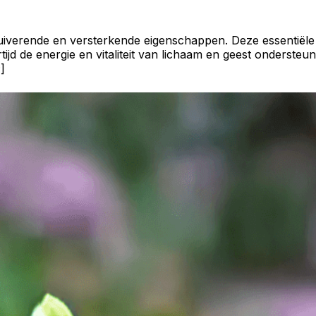
zuiverende en versterkende eigenschappen. Deze essentië
rtijd de energie en vitaliteit van lichaam en geest ondersteu
]