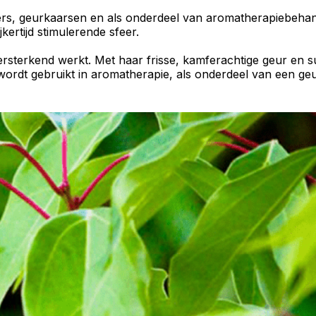
ers
,
geurkaarsen
en als onderdeel van
aromatherapiebehan
kertijd stimulerende sfeer.
ersterkend
werkt. Met haar frisse, kamferachtige geur en s
 wordt gebruikt in aromatherapie, als onderdeel van een
ge