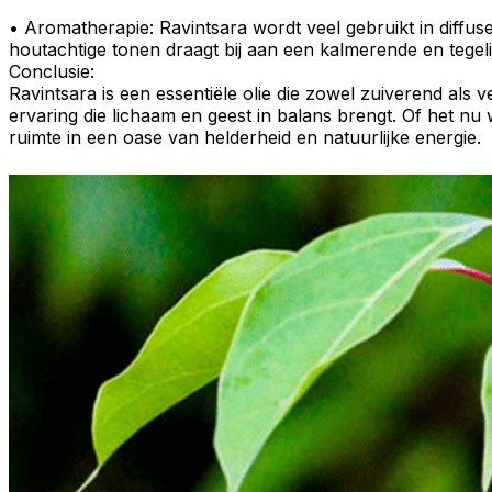
•
Aromatherapie
: Ravintsara wordt veel gebruikt in
diffus
houtachtige tonen draagt bij aan een kalmerende en tegelij
Conclusie:
Ravintsara
is een
essentiële olie
die zowel
zuiverend
als
v
ervaring die lichaam en geest in balans brengt. Of het nu
ruimte in een oase van helderheid en natuurlijke energie.