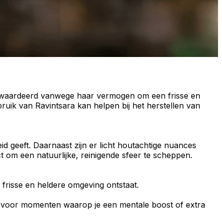
waardeerd vanwege haar vermogen om een frisse en
ruik van Ravintsara kan helpen bij het herstellen van
d geeft. Daarnaast zijn er licht
houtachtige
nuances
ct om een natuurlijke, reinigende sfeer te scheppen.
 frisse en heldere omgeving ontstaat.
is voor momenten waarop je een
mentale boost
of extra