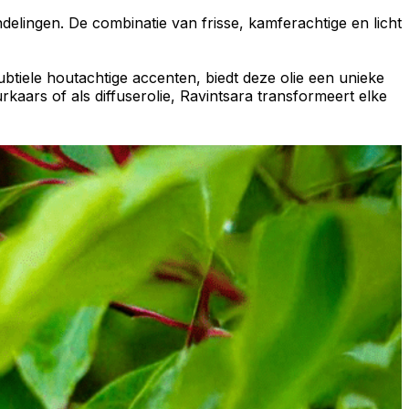
delingen
. De combinatie van frisse, kamferachtige en licht
ubtiele houtachtige accenten, biedt deze olie een unieke
urkaars
of als
diffuserolie
, Ravintsara transformeert elke