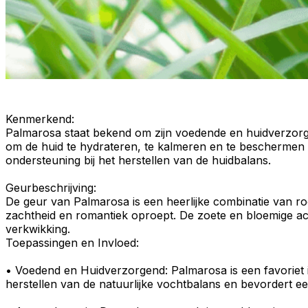
Kenmerkend
:
Palmarosa staat bekend om zijn
voedende
en
huidverzor
om de huid te hydrateren, te kalmeren en te beschermen 
ondersteuning bij het herstellen van de huidbalans.
Geurbeschrijving
:
De
geur
van Palmarosa is een heerlijke combinatie van
ro
zachtheid en romantiek oproept. De zoete en bloemige a
verkwikking.
Toepassingen en Invloed:
•
Voedend en Huidverzorgend
: Palmarosa is een favoriet
herstellen van de natuurlijke vochtbalans en bevordert e