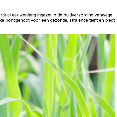
rdt al eeuwenlang ingezet in de huidverzorging vanwege
jke bondgenoot voor een gezonde, stralende teint en biedt