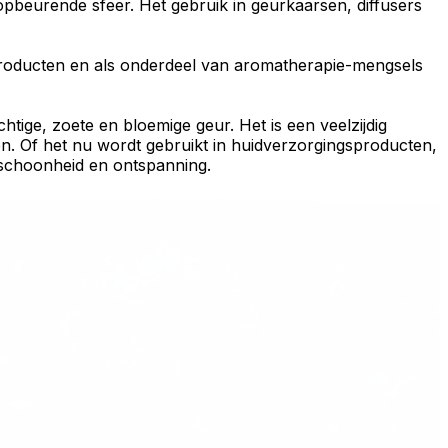
opbeurende sfeer
. Het gebruik in
geurkaarsen
,
diffusers
roducten
en als onderdeel van
aromatherapie-mengsels
tige, zoete en bloemige geur. Het is een veelzijdig
n. Of het nu wordt gebruikt in
huidverzorgingsproducten
,
 schoonheid
en ontspanning.