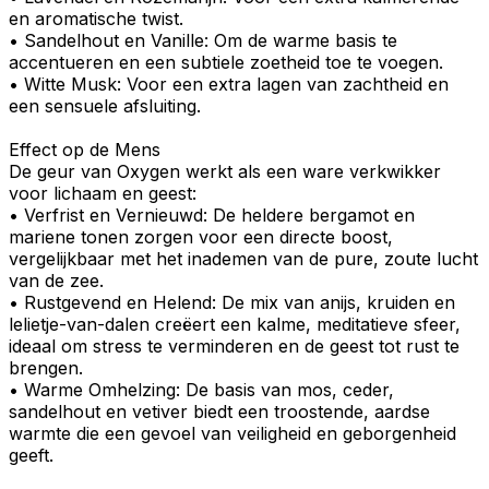
en aromatische twist.
•
Sandelhout en Vanille
: Om de warme basis te
accentueren en een subtiele zoetheid toe te voegen.
•
Witte Musk
: Voor een extra lagen van zachtheid en
een sensuele afsluiting.
Effect op de Mens
De geur van Oxygen werkt als een ware verkwikker
voor lichaam en geest:
•
Verfrist en Vernieuwd
: De heldere bergamot en
mariene tonen zorgen voor een directe boost,
vergelijkbaar met het inademen van de pure, zoute lucht
van de zee.
•
Rustgevend en Helend
: De mix van anijs, kruiden en
lelietje-van-dalen creëert een kalme, meditatieve sfeer,
ideaal om stress te verminderen en de geest tot rust te
brengen.
•
Warme Omhelzing
: De basis van mos, ceder,
sandelhout en vetiver biedt een troostende, aardse
warmte die een gevoel van veiligheid en geborgenheid
geeft.