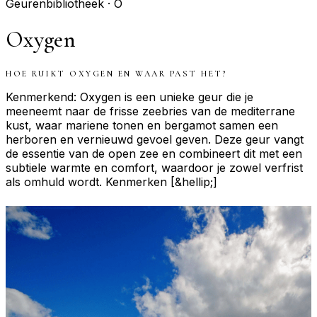
Geurenbibliotheek ·
O
Oxygen
HOE RUIKT
OXYGEN
EN WAAR PAST HET?
Kenmerkend: Oxygen is een unieke geur die je
meeneemt naar de frisse zeebries van de mediterrane
kust, waar mariene tonen en bergamot samen een
herboren en vernieuwd gevoel geven. Deze geur vangt
de essentie van de open zee en combineert dit met een
subtiele warmte en comfort, waardoor je zowel verfrist
als omhuld wordt. Kenmerken [&hellip;]