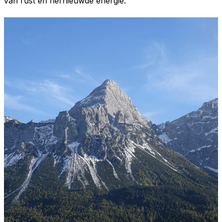
van rust en hernieuwde energie.