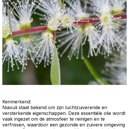
Kenmerkend
:
Niaouli staat bekend om zijn
luchtzuiverende
en
versterkende eigenschappen. Deze
essentiële olie
wordt
vaak ingezet om de
atmosfeer
te
reinigen
en te
verfrissen
, waardoor een gezonde en zuivere omgeving