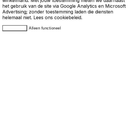
winkelmand. Met jouw toestemming meten we daarnaast
het gebruik van de site via Google Analytics en Microsoft
Advertising; zonder toestemming laden die diensten
helemaal niet. Lees ons
cookiebeleid
.
Accepteren
Alleen functioneel