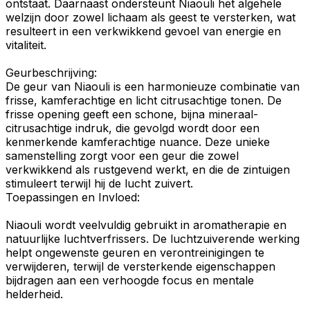
ontstaat. Daarnaast ondersteunt Niaouli het algehele
welzijn door zowel lichaam als geest te versterken, wat
resulteert in een
verkwikkend gevoel
van energie en
vitaliteit.
Geurbeschrijving
:
De
geur
van Niaouli is een harmonieuze combinatie van
frisse,
kamferachtige
en licht
citrusachtige
tonen. De
frisse opening geeft een schone, bijna
mineraal-
citrusachtige
indruk, die gevolgd wordt door een
kenmerkende kamferachtige nuance. Deze unieke
samenstelling zorgt voor een geur die zowel
verkwikkend
als
rustgevend
werkt, en die de zintuigen
stimuleert terwijl hij de lucht zuivert.
Toepassingen en Invloed:
Niaouli wordt veelvuldig gebruikt in
aromatherapie
en
natuurlijke
luchtverfrissers
. De luchtzuiverende werking
helpt ongewenste geuren en verontreinigingen te
verwijderen, terwijl de versterkende eigenschappen
bijdragen aan een verhoogde focus en mentale
helderheid.