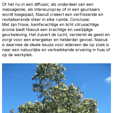
Of het nu in een
diffuser
, als onderdeel van een
massageolie,
als
interieurspray
of in een
geurkaars
wordt toegepast, Niaouli creëert een verfrissende en
revitaliserende sfeer in elke ruimte.
Conclusie:
Met zijn frisse, kamferachtige en licht citrusachtige
aroma biedt
Niaouli
een krachtige en veelzijdige
geurbeleving
. Het zuivert de lucht, versterkt de geest en
zorgt voor een energieker en helderder gevoel. Niaouli
is daarmee de ideale keuze voor iedereen die op zoek is
naar een natuurlijke en
verkwikkende ervaring
in huis of
op de werkplek.