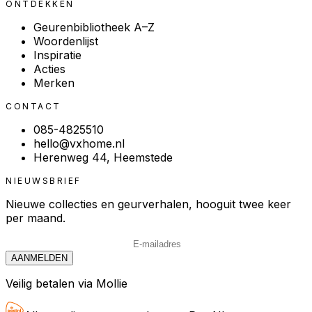
ONTDEKKEN
Geurenbibliotheek A–Z
Woordenlijst
Inspiratie
Acties
Merken
CONTACT
085-4825510
hello@vxhome.nl
Herenweg 44, Heemstede
NIEUWSBRIEF
Nieuwe collecties en geurverhalen, hooguit twee keer
per maand.
AANMELDEN
Veilig betalen via Mollie