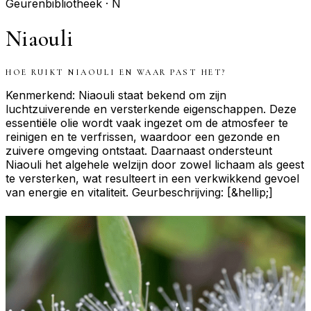
Geurenbibliotheek ·
N
Niaouli
HOE RUIKT
NIAOULI
EN WAAR PAST HET?
Kenmerkend: Niaouli staat bekend om zijn
luchtzuiverende en versterkende eigenschappen. Deze
essentiële olie wordt vaak ingezet om de atmosfeer te
reinigen en te verfrissen, waardoor een gezonde en
zuivere omgeving ontstaat. Daarnaast ondersteunt
Niaouli het algehele welzijn door zowel lichaam als geest
te versterken, wat resulteert in een verkwikkend gevoel
van energie en vitaliteit. Geurbeschrijving: [&hellip;]