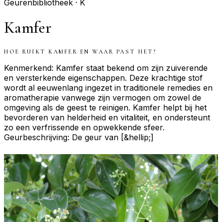
Geurenbibliotheek ·
K
Kamfer
HOE RUIKT
KAMFER
EN WAAR PAST HET?
Kenmerkend: Kamfer staat bekend om zijn zuiverende
en versterkende eigenschappen. Deze krachtige stof
wordt al eeuwenlang ingezet in traditionele remedies en
aromatherapie vanwege zijn vermogen om zowel de
omgeving als de geest te reinigen. Kamfer helpt bij het
bevorderen van helderheid en vitaliteit, en ondersteunt
zo een verfrissende en opwekkende sfeer.
Geurbeschrijving: De geur van [&hellip;]