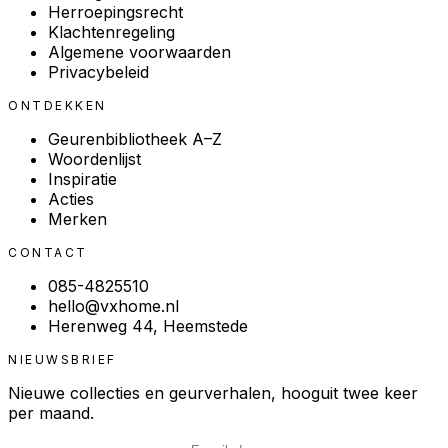
Herroepingsrecht
Klachtenregeling
Algemene voorwaarden
Privacybeleid
ONTDEKKEN
Geurenbibliotheek A–Z
Woordenlijst
Inspiratie
Acties
Merken
CONTACT
085-4825510
hello@vxhome.nl
Herenweg 44, Heemstede
NIEUWSBRIEF
Nieuwe collecties en geurverhalen, hooguit twee keer
per maand.