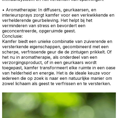
•
Aromatherapie
: In
diffusers
,
geurkaarsen
, en
interieursprays
zorgt kamfer voor een
verkwikkende
en
verhelderende
geurbeleving
. Het helpt bij het
verminderen van stress en bevordert een
geconcentreerde, opgeruimde geest.
Conclusie:
Kamfer
biedt een unieke combinatie van
zuiverende
en
versterkende
eigenschappen, gecombineerd met een
scherpe, verfrissende geur die de
zintuigen prikkelt
. Of
het nu in
aromatherapie
, als onderdeel van een
verzorgingsproduct, of in een geurkaars wordt
toegepast,
kamfer
transformeert elke ruimte in een
oase
van
helderheid
en
energie
. Het is de ideale keuze voor
iedereen die op zoek is naar een natuurlijke manier om
zowel lichaam als geest te verfrissen en te versterken.