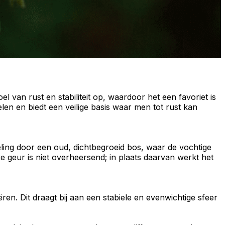
el van rust en stabiliteit op, waardoor het een favoriet is
len en biedt een veilige basis waar men tot rust kan
ng door een oud, dichtbegroeid bos, waar de vochtige
 geur is niet overheersend; in plaats daarvan werkt het
n. Dit draagt bij aan een stabiele en evenwichtige sfeer