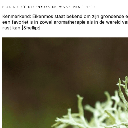
HOE RUIKT
EIKENMOS
EN WAAR PAST HET?
Kenmerkend: Eikenmos staat bekend om zijn grondende en 
een favoriet is in zowel aromatherapie als in de wereld v
rust kan [&hellip;]