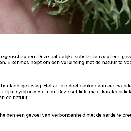
e
eigenschappen
. Deze natuurlijke substantie roept een gevo
ren
. Eikenmos helpt om een verbinding met de natuur te voe
e
houtachtige inslag.
Het aroma doet denken aan een wandeli
rlijke symfonie vormen. Deze subtiele maar karakteristieke
van de
natuur
.
elpen een gevoel van verbondenheid met de aarde te creëre