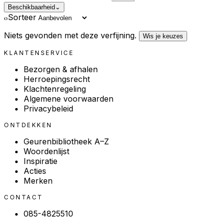
Beschikbaarheid
⌄
Sorteer
0
Niets gevonden met deze verfijning.
Wis je keuzes
KLANTENSERVICE
Bezorgen & afhalen
Herroepingsrecht
Klachtenregeling
Algemene voorwaarden
Privacybeleid
ONTDEKKEN
Geurenbibliotheek A–Z
Woordenlijst
Inspiratie
Acties
Merken
CONTACT
085-4825510