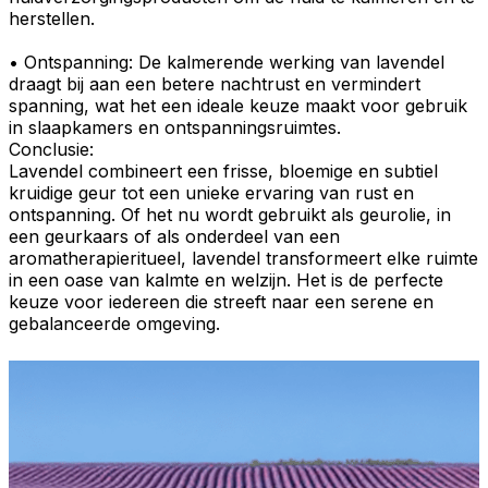
herstellen.
•
Ontspanning
: De kalmerende werking van lavendel
draagt bij aan een
betere nachtrust
en
vermindert
spanning
, wat het een ideale keuze maakt voor gebruik
in slaapkamers en ontspanningsruimtes.
Conclusie:
Lavendel
combineert een frisse, bloemige en subtiel
kruidige geur tot een unieke ervaring van
rust
en
ontspanning
. Of het nu wordt gebruikt als
geurolie
, in
een
geurkaars
of als onderdeel van een
aromatherapieritueel
,
lavendel
transformeert elke ruimte
in een oase van kalmte en welzijn. Het is de perfecte
keuze voor iedereen die streeft naar een serene en
gebalanceerde omgeving
.