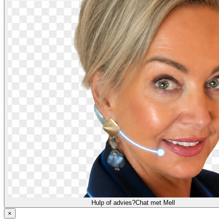
Hulp of advies?
Chat met Mell
×