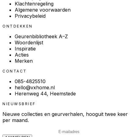
Klachtenregeling
Algemene voorwaarden
Privacybeleid
ONTDEKKEN
Geurenbibliotheek A–Z
Woordenlijst
Inspiratie
Acties
Merken
CONTACT
085-4825510
hello@vxhome.nl
Herenweg 44, Heemstede
NIEUWSBRIEF
Nieuwe collecties en geurverhalen, hooguit twee keer
per maand.